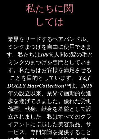
私たちに関
しては
業界をリードするヘアバンドル、
ミンクまつげを自由に使用できま
す。私たちは100％人間の髪の毛と
ミンクのまつげを専門としていま
す。私たちはお客様を満足させる
ことを目的としています。 Y＆J
DOLLS HairCollection™は、2019
年の設立以来、業界で画期的な進
歩を遂げてきました。優れた労働
倫理、献身、献身を基盤として設
立されました。私はすべてのクラ
イアントに卓越した美容製品、サ
ービス、専門知識を提供すること