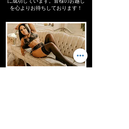
に成功しています。皆様のお越し
を心よりお待ちしております！
購読
＆人形になろう！