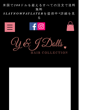
米国で200ドルを超えるすべての注文で送料
無料
SLAYNOWPAYLATERを提供中
*詳細を見
る