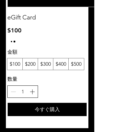
eGift Card
$100
金額
$100
$200
$300
$400
$500
数量
今すぐ購入