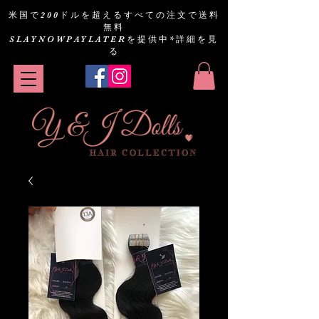
米国で200ドルを超えるすべての注文で送料
無料
SLAYNOWPAYLATERを提供中
*詳細を見
る