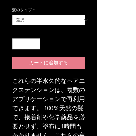
格
髪のタイプ
*
数量
*
カートに追加する
これらの半永久的なヘアエ
クステンションは、複数の
アプリケーションで再利用
できます。 100％天然の髪
で、接着剤や化学薬品を必
要とせず、塗布に1時間も
かかりません。これらの高