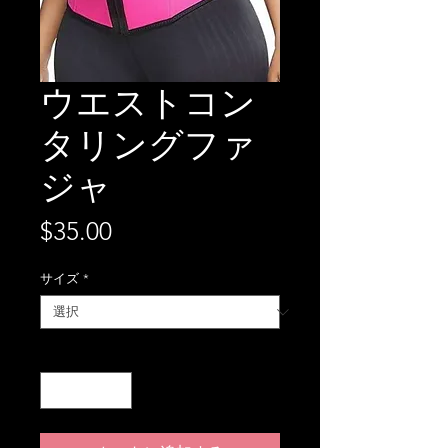
ウエストコン
タリングファ
ジャ
価
$35.00
格
サイズ
*
数量
*