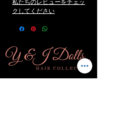
私たちのレビューをチェッ
クしてください
購読
＆人形になろう！
送信